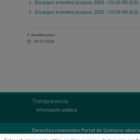
Encargos a medios propios, 2023 - (12,45 KB XLS)
Encargos a medios propios, 2022 - (10,34 KB XLS)
F. modificación
29/07/2026
Transparencia
Información pública
Derechos reservados Portal de Gobierno abiert
del Instituto Foral de la Juventud