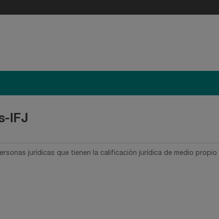
s-IFJ
rsonas jurídicas que tienen la calificación jurídica de medio propio