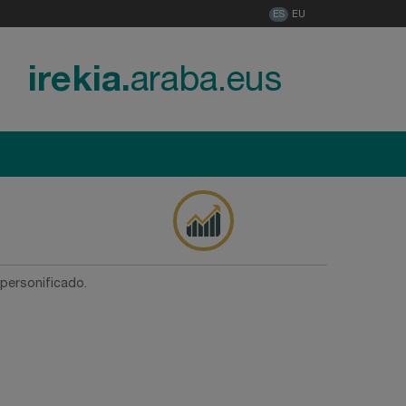
ES
EU
irekia.
araba.eus
 personificado.