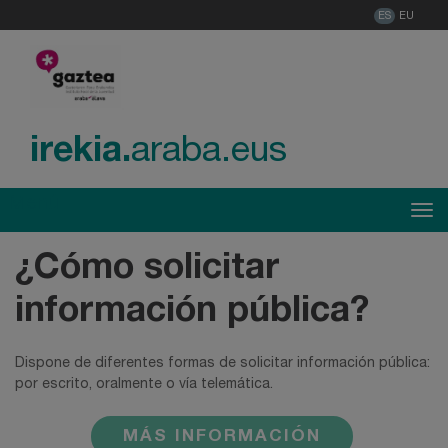
ES
EU
irekia.
araba.eus
Menú
Tog
¿Cómo solicitar
información pública?
Dispone de diferentes formas de solicitar información pública:
por escrito, oralmente o vía telemática.
MÁS INFORMACIÓN