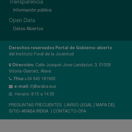
Transparencia
Información pública
Open Data
Datos Abiertos
Derechos reservados Portal de Gobierno abierto
del Instituto Foral de la Juventud
Dirección:
Calle Joaquin Jose Landazuri, 3, 01008
Vitoria-Gasteiz, Álava
Tfno:
+34 945 181900
e-mail:
ifj@araba.eus
Horario: 8:15 a 14:30
PREGUNTAS FRECUENTES
|
AVISO LEGAL
|
MAPA DEL
SITIO-ARABA IREKIA
|
CONTACTO-DFA