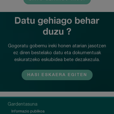
Datu gehiago behar
duzu ?
Gogoratu gobernu ireki honen atarian jasotzen
ez diren bestelako datu eta dokumentuak
eskuratzeko eskubidea bete dezakezula.
HASI ESKAERA EGITEN
Gardentasuna
Informazio publikoa